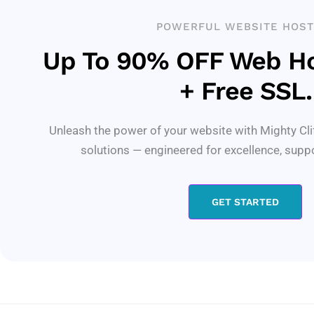
POWERFUL WEBSITE HOST
Up To 90% OFF Web Ho
+ Free SSL.
Unleash the power of your website with Mighty Cli
solutions — engineered for excellence, supp
GET STARTED