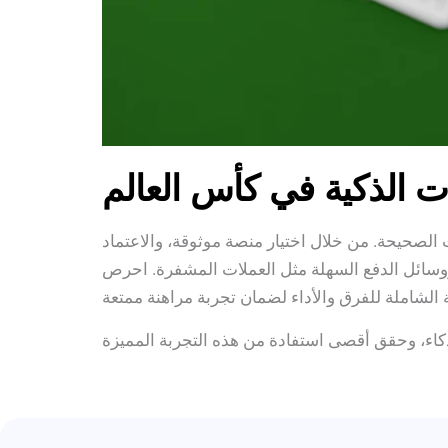
نات الذكية في كأس العالم
الصحيحة. من خلال اختيار منصة موثوقة، والاعتماد
 ووسائل الدفع السهلة مثل العملات المشفرة. احرص