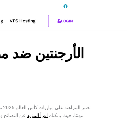
ng
VPS Hosting
LOGIN
الأرجنتين ضد مص
تعت
عن النصائح والإستراتيجيات المتعلقة بالمراهنة وتوقعات المباريات، إضافةً إلى كيفية الاستفادة من العملات المشفرة في هذا السياق.
مهمًا، حيث يمكنك
اقرأ المزيد