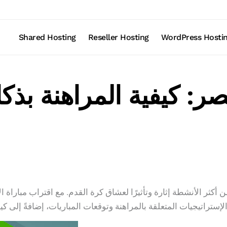
Shared Hosting
Reseller Hosting
WordPress Hosti
ر: كيفية المراهنة بذك
بر المراهنة على مباريات كأس العالم 2026 من أكثر الأنشطة إثارة وتأثيرًا لعشاق كرة القدم. مع