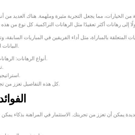
 من الخيارات، مما يجعل التجربة مثيرة وملهمة. هناك العديد من أنوا
ت المتعلقة بالمباراة، مثل أداء الفريقين في المباريات السابقة، وت
البيانات المتاحة لتحديد أفضل الخيارات وتوجيه استراتيجياتك.
أنواع الرهانات: الرهانات المباشرة، التراكمية، والرهانات على النقاط.
تحليل الأداء: دراسة احصائيات الفرق واللاعبين.
استراتيجيات المراهنة: استخدم البيانات لتوجيه خياراتك.
كل هذه التفاصيل تعزز من تجربتك وتزيد من فرصك في النجاح في نهاية المطاف.
الفوائد
يدة يمكن أن تعزز من تجربتك. الاستثمار في المراهنة بذكاء يمكن 