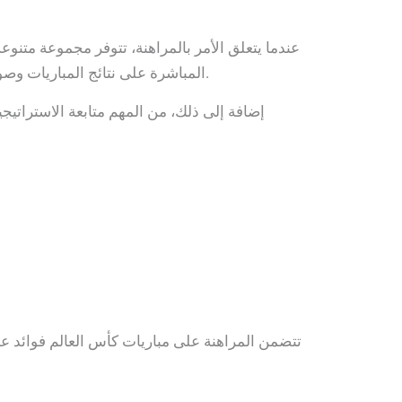
عندما يتعلق الأمر بالمراهنة، تتوفر مجموعة متنوعة
المباشرة على نتائج المباريات وصولًا إلى رهانات أكثر تعقيدًا مثل الرهانات التراكمية. كل نوع من هذه الرهانات يحتاج إلى فهم واضح لضمان تحقيق النجاح.
إضافة إلى ذلك، من المهم متابعة الاستراتيجيا
تتضمن المراهنة على مباريات كأس العالم فوائد عد