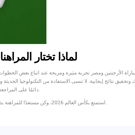
لماذا تختار المراه
اراة الأرجنتين ومصر تجربة مثيرة ومربحة عند اتباع بعض الخطوات 
تحقيق نتائج إيجابية. لا تنسى الاستفادة من التكنولوجيا الحديثة
دائمًا على المراجعة الشاملة للفرق والأداء لضمان تجربة مراهنة ممتعة.
استمتع بكأس العالم 2026، وكن مستعدًا للمراهنة بذكاء، وحقق أقصى استفادة من هذه التجربة المميزة.