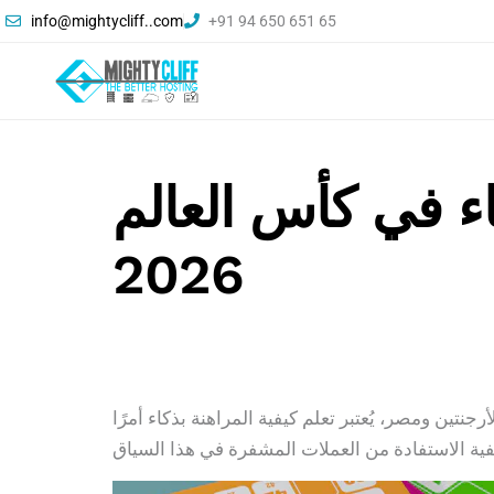
info@mightycliff..com
+91 94 650 651 65
اء في كأس العالم
2026
 اقتراب مباراة الأرجنتين ومصر، يُعتبر تعلم كيفية المراهنة بذكاء أمرًا