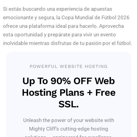
Si estás buscando una experiencia de apuestas
emocionante y segura, la Copa Mundial de Fútbol 2026
ofrece una plataforma ideal para hacerlo. Aprovecha
esta oportunidad y prepárate para vivir un evento
inolvidable mientras disfrutas de tu pasión por el fútbol.
POWERFUL WEBSITE HOSTING
Up To 90% OFF Web
Hosting Plans + Free
SSL.
Unleash the power of your website with
Mighty Cliff’s cutting-edge hosting