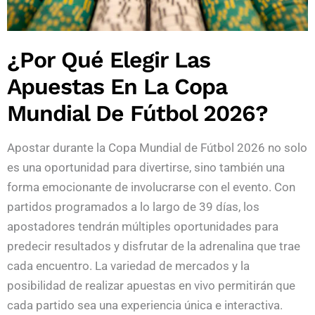
¿Por Qué Elegir Las
Apuestas En La Copa
Mundial De Fútbol 2026?
Apostar durante la Copa Mundial de Fútbol 2026 no solo
es una oportunidad para divertirse, sino también una
forma emocionante de involucrarse con el evento. Con
partidos programados a lo largo de 39 días, los
apostadores tendrán múltiples oportunidades para
predecir resultados y disfrutar de la adrenalina que trae
cada encuentro. La variedad de mercados y la
posibilidad de realizar apuestas en vivo permitirán que
cada partido sea una experiencia única e interactiva.