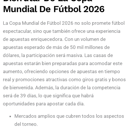
Mundial De Fútbol 2026
La Copa Mundial de Fútbol 2026 no solo promete fútbol
espectacular, sino que también ofrece una experiencia
de apuestas enriquecedora. Con un volumen de
apuestas esperado de más de 50 mil millones de
dólares, la participación será masiva. Las casas de
apuestas estarán bien preparadas para acomodar este
aumento, ofreciendo opciones de apuestas en tiempo
real y promociones atractivas como giros gratis y bonos
de bienvenida. Además, la duración de la competencia
será de 39 días, lo que significa que habrá
oportunidades para apostar cada día.
Mercados amplios que cubren todos los aspectos
del torneo.