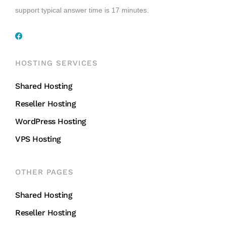
support typical answer time is 17 minutes.
HOSTING SERVICES
Shared Hosting
Reseller Hosting
WordPress Hosting
VPS Hosting
OTHER PAGES
Shared Hosting
Reseller Hosting