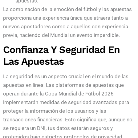
apuestas.
La combinación de la emoción del fútbol y las apuestas
proporciona una experiencia única que atraerá tanto a
nuevos apostadores como a aquellos con experiencia
previa, haciendo del Mundial un evento imperdible.
Confianza Y Seguridad En
Las Apuestas
La seguridad es un aspecto crucial en el mundo de las
apuestas en línea. Las plataformas de apuestas que
operan durante la Copa Mundial de Fútbol 2026
implementarán medidas de seguridad avanzadas para
proteger la información de los usuarios y las
transacciones financieras. Esto significa que, aunque no
se requiera un DNI, tus datos estarán seguros y
protegidos bajo estrictos protocolos de privacidad.