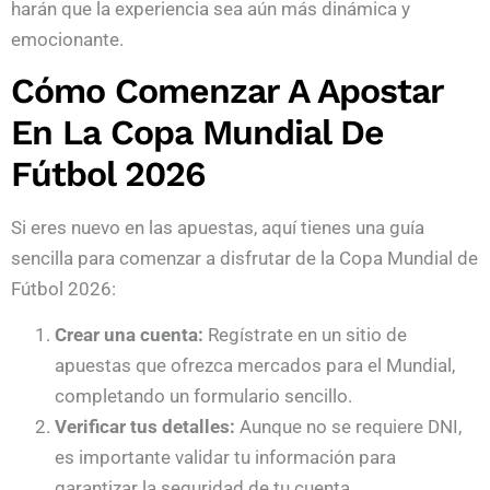
harán que la experiencia sea aún más dinámica y
emocionante.
Cómo Comenzar A Apostar
En La Copa Mundial De
Fútbol 2026
Si eres nuevo en las apuestas, aquí tienes una guía
sencilla para comenzar a disfrutar de la Copa Mundial de
Fútbol 2026:
Crear una cuenta:
Regístrate en un sitio de
apuestas que ofrezca mercados para el Mundial,
completando un formulario sencillo.
Verificar tus detalles:
Aunque no se requiere DNI,
es importante validar tu información para
garantizar la seguridad de tu cuenta.